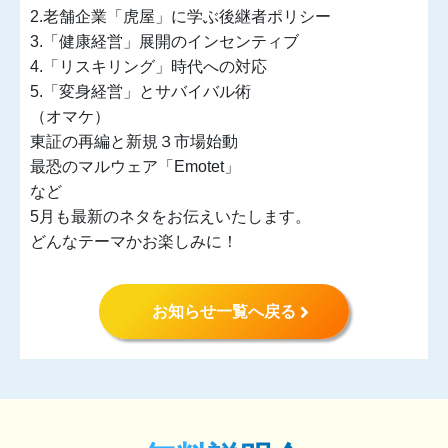
2.老舗企業「虎屋」に学ぶ後継者ポリシー
3.「健康経営」展開のインセンティブ
4.「リスキリング」時代への対応
5.「変身経営」とサバイバル術
（オマケ）
東証の再編と新規３市場始動
最恐のマルウェア「Emotet」
など
5月も最新のネタをお伝えいたします。
どんなテーマかお楽しみに！
お知らせ一覧へ戻る