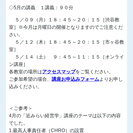
◇5月の講義 １講義：９０分
５／０９（月）１８：４５～２０：１５［渋谷教
室］※今月は月曜日の開催となりますのでご注意くだ
さい。
５／１２（木）１８：４５～２０：１５［市ヶ谷教
室］
５／１４（土） ９：４５～１１：１５［オンライ
ン講座］
各教室の場所は
アクセスマップ
をご覧ください。
ご参加希望の場合、
講座お申込みフォーム
よりお申し
込みください。
＜ご参考＞
4月の「近みらい経営学」講座のテーマは以下の内容
でした。
1.最高人事責任者（CHRO）の設置