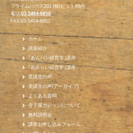
プライムハウス201 (株)ビット89内
電話:
03-5464-6850
FAX:
03-5464-6851
ホーム
講座紹介
｢あんパン経営学｣講座
｢近みらい経営学｣講座
受講生の声
受講生の声(アーカイブ)
よくある質問
寺子屋カレッジについて
無料説明会
講座お申し込みフォーム