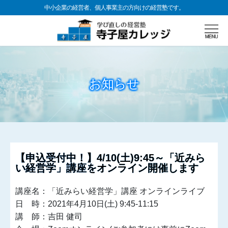
中小企業の経営者、個人事業主の方向けの経営塾です。
お知らせ
【申込受付中！】4/10(土)9:45～「近みら
い経営学」講座をオンライン開催します
講座名：「近みらい経営学」講座 オンラインライブ
日 時：2021年4月10日(土) 9:45-11:15
講 師：吉田 健司