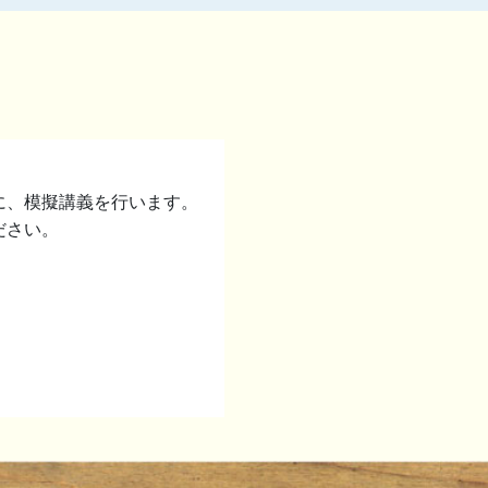
に、模擬講義を行います。
ださい。