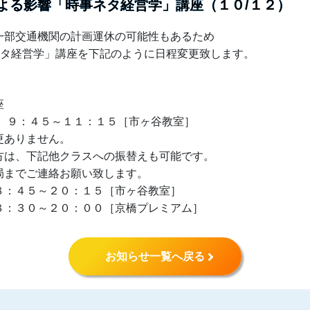
よる影響「時事ネタ経営学」講座（１０/１２）
一部交通機関の計画運休の可能性もあるため
ネタ経営学」講座を下記のように日程変更致します。
座
９：４５～１１：１５［市ヶ谷教室］
ありません。
方は、下記他クラスへの振替えも可能です。
局までご連絡お願い致します。
：４５～２０：１５［市ヶ谷教室］
：３０～２０：００［京橋プレミアム］
お知らせ一覧へ戻る