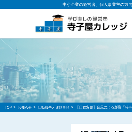
中小企業の経営者、個人事業主の方
【日程変更】台風による影響「時事
TOP
お知らせ
活動報告と連絡事項