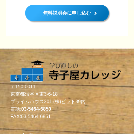
無料説明会に申し込む
〒150-0011
東京都渋谷区東3-6-18
プライムハウス201 (株)ビット89内
電話:
03-5464-6850
FAX:
03-5464-6851