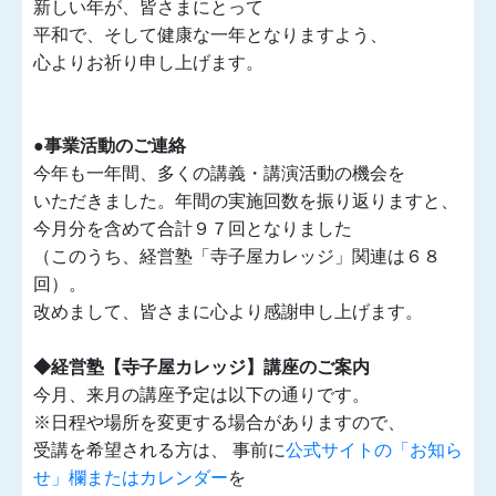
新しい年が、皆さまにとって
平和で、そして健康な一年となりますよう、
心よりお祈り申し上げます。
●事業活動のご連絡
今年も一年間、多くの講義・講演活動の機会を
いただきました。年間の実施回数を振り返りますと、
今月分を含めて合計９７回となりました
（このうち、経営塾「寺子屋カレッジ」関連は６８
回）。
改めまして、皆さまに心より感謝申し上げます。
◆経営塾【寺子屋カレッジ】講座のご案内
今月、来月の講座予定は以下の通りです。
※日程や場所を変更する場合がありますので、
受講を希望される方は、 事前に
公式サイトの「お知ら
せ」欄またはカレンダー
を