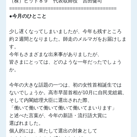
（株）ビット８９ 代表取締役 吉田健司
=======================================
●今月のひとこと
少し遅くなってしまいましたが、今年も残すところ
約２週間となりました。師走のメルマガをお届けしま
す。
今年もさまざまな出来事がありましたが、
皆さまにとっては、どのような一年だったでしょう
か。
今年の大きな話題の一つは、初の女性首相誕生では
ないでしょうか。高市早苗首相が10月に自民党総裁、
そして内閣総理大臣に選出された際、
「働いて働いて働いて働いて働いてまいります」
と述べた言葉が、今年の新語・流行語大賞に
選ばれました。
個人的には、果たして選出の対象として