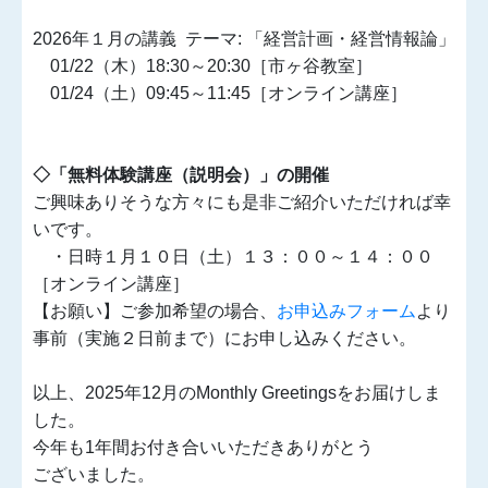
2026年１月の講義 テーマ: 「経営計画・経営情報論」
01/22（木）18:30～20:30［市ヶ谷教室］
01/24（土）09:45～11:45［オンライン講座］
◇「無料体験講座（説明会）」の開催
ご興味ありそうな方々にも是非ご紹介いただければ幸
いです。
・日時１月１０日（土）１３：００～１４：００
［オンライン講座］
【お願い】ご参加希望の場合、
お申込みフォーム
より
事前（実施２日前まで）
にお申し込みください。
以上、2025年12月のMonthly Greetingsをお届けしま
した。
今年も1年間お付き合いいただきありがとう
ございました。