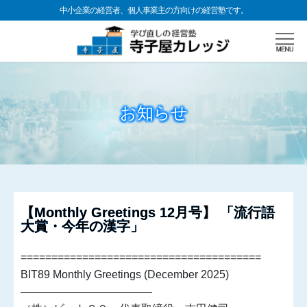
中小企業の経営者、個人事業主の方向けの経営塾です。
お知らせ
【Monthly Greetings 12月号】 「流行語
大賞・今年の漢字」
=======================================
BIT89 Monthly Greetings (December 2025)
————————————