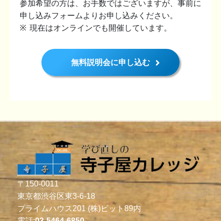
参加希望の方は、お手数ではございますが、事前に
申し込みフォームよりお申し込みください。
現在はオンラインでも開催しています。
無料説明会に申し込む
〒150-0011
東京都渋谷区東3-6-18
プライムハウス201 (株)ビット89内
電話:
03-5464-6850