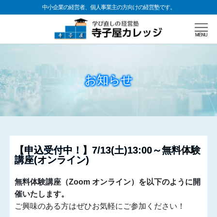
中小企業の経営者、個人事業主の方向けの経営塾です。
お知らせ
【申込受付中！】7/13(土)13:00～無料体験
講座(オンライン)
無料体験講座（Zoom オンライン）を以下のように開
催いたします。
ご興味のある方はぜひお気軽にご参加ください！