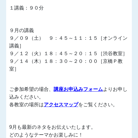
１講義：９０分
９月の講義
９／０９（土） ９：４５～１１：１５［オンライン
講義］
９／１２（火）１８：４５～２０：１５［渋谷教室］
９／１４（木）１８：３０～２０：００［京橋Ｐ教
室］
ご参加希望の場合、
講座お申込みフォーム
よりお申し
込みください。
各教室の場所は
アクセスマップ
をご覧ください。
9月も最新のネタをお伝えいたします。
どのようなテーマかお楽しみに！