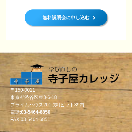
無料説明会に申し込む
〒150-0011
東京都渋谷区東3-6-18
プライムハウス201 (株)ビット89内
電話:
03-5464-6850
FAX:
03-5464-6851