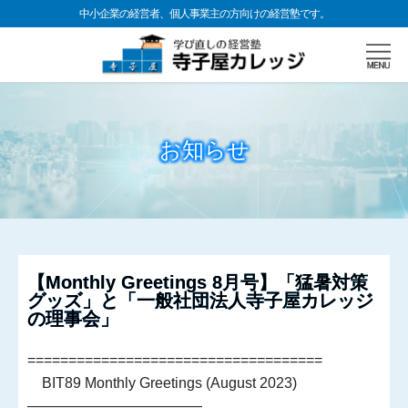
中小企業の経営者、個人事業主の方向けの経営塾です。
お知らせ
【Monthly Greetings 8月号】「猛暑対策
グッズ」と「一般社団法人寺子屋カレッジ
の理事会」
====================================
BIT89 Monthly Greetings (August 2023)
————————————