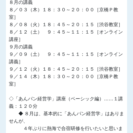
８月の講義
８／０３（木）１８：３０～２０：００［京橋Ｐ教
室］
８／０８（火）１８：４５～２０：１５［渋谷教室］
８／１２（土） ９：４５～１１：１５［オンライン
講座］
９月の講義
９／０９（土） ９：４５～１１：１５［オンライン
講義］
９／１２（火）１８：４５～２０：１５［渋谷教室］
９／１４（木）１８：３０～２０：００［京橋Ｐ教
室］
◇「あんパン経営学」講座（ベーシック編）……１講
義：１２０分
◆ ８月は、基本的に「あんパン経営学」はありま
せんが、
４年ぶりに熱海で合宿研修を行いたいと思いま