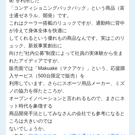
術”を利用した
「コンディショニングバックパック」という商品（富
士通ゼネラル、開発）です。
これはクーラー搭載のリュックですが、通勤時に背中
が冷えて身体全体を快適に
してくれるという優れもの商品なんです。実はこのリ
ュック、新規事業創出に
向けた“社内公募”制度によって社員の実体験から生ま
れたアイディアですが、
販売面では「Makuake（マクアケ）」という、応援購
入サービス（500台限定で販売）を
利用しています。さらにスポーツ用品メーカー、ミズ
ノの協力を得たところが、
オープンイノベーションと言われるもので、まさにネ
ット時代を象徴する
商品開発手法としてみなさんの会社でも参考になると
ころは大きいのでは
ないでしょうか。