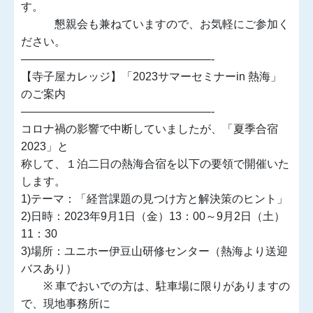
す。
懇親会も兼ねていますので、お気軽にご参加く
ださい。
—————————————————-
【寺子屋カレッジ】「2023サマーセミナーin 熱海」
のご案内
—————————————————-
コロナ禍の影響で中断していましたが、「夏季合宿
2023」と
称して、１泊二日の熱海合宿を以下の要領で開催いた
します。
1)テーマ：「経営課題の見つけ方と解決策のヒント」
2)日時：2023年9月1日（金）13：00～9月2日（土）
11：30
3)場所：ユニホー伊豆山研修センター（熱海より送迎
バスあり）
※ 車でおいでの方は、駐車場に限りがありますの
で、現地事務所に