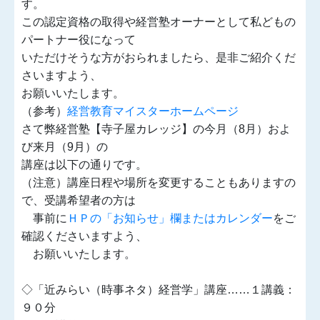
す。
この認定資格の取得や経営塾オーナーとして私どもの
パートナー役になって
いただけそうな方がおられましたら、是非ご紹介くだ
さいますよう、
お願いいたします。
（参考）
経営教育マイスターホームページ
さて弊経営塾【寺子屋カレッジ】の今月（8月）およ
び来月（9月）の
講座は以下の通りです。
（注意）講座日程や場所を変更することもありますの
で、受講希望
者の方は
事前に
ＨＰの「お知らせ」欄またはカレンダー
をご
確認くださいま
すよう、
お願いいたします。
◇「近みらい（時事ネタ）経営学」講座……１講義：
９０分