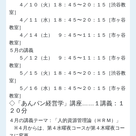
４／１０（火）１８：４５〜２０：１５［渋谷教
室］
４／１１（水）１８：４５〜２０：１５［市ヶ谷
教室］
４／１４（土） ９：４５〜１１：１５［市ヶ谷
教室］
５月の講義
５／１２（土） ９：４５〜１１：１５［市ヶ谷
教室］
５／１５（火）１８：４５〜２０：１５［渋谷教
室］
５／１６（水）１８：４５〜２０：１５［市ヶ谷
教室］
◇「あんパン経営学」講座……１講義：１
２０分
４月の講義テーマ：「人的資源管理論（ＨＲＭ）」
※４月からは、第４水曜夜コースが第４木曜夜コー
スに変更