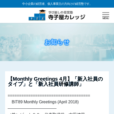
中小企業の経営者、個人事業主の方向けの経営塾です。
お知らせ
【Monthly Greetings 4月】「新入社員の
タイプ」と「新入社員研修講師」
====================================
BIT89 Monthly Greetings (April 2018)
————————————