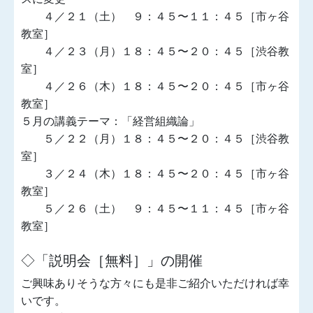
４／２１（土） ９：４５〜１１：４５［市ヶ谷
教室］
４／２３（月）１８：４５〜２０：４５［渋谷教
室］
４／２６（木）１８：４５〜２０：４５［市ヶ谷
教室］
５月の講義テーマ：「経営組織論」
５／２２（月）１８：４５〜２０：４５［渋谷教
室］
３／２４（木）１８：４５〜２０：４５［市ヶ谷
教室］
５／２６（土） ９：４５〜１１：４５［市ヶ谷
教室］
◇「説明会［無料］」の開催
ご興味ありそうな方々にも是非ご紹介いただければ幸
いです。