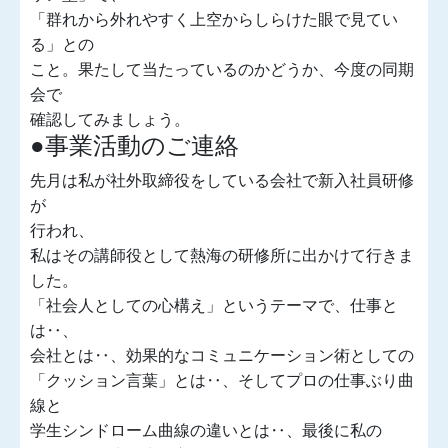
「群れから外れやすく上空からしらけた眼で見てい
る」との
こと。果たして当たっているのかどうか、今度の同期
会で
確認してみましょう。
●事業活動のご連絡
先月は私が社外取締役をしている会社で新入社員研修
が
行われ、
私はその講師役として熱海の研修所に出かけて行きま
した。
「社会人としての心構え」というテーマで、仕事と
は‥、
会社とは‥、効果的なコミュニケーション術としての
「クッション言葉」とは‥、そしてプロの仕事ぶり曲
線と
学生シンドローム曲線の違いとは‥、最後に私の