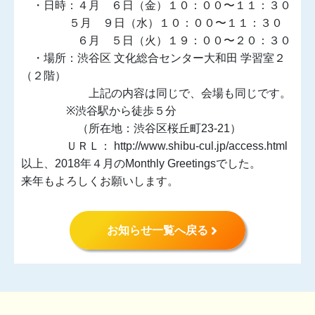
・日時：４月 ６日（金）１０：００〜１１：３０
５月 ９日（水）１０：００〜１１：３０
６月 ５日（火）１９：００〜２０：３０
・場所：渋谷区 文化総合センター大和田 学習室２
（２階）
上記の内容は同じで、会場も同じです。
※渋谷駅から徒歩５分
（所在地：渋谷区桜丘町23-21）
ＵＲＬ： http://www.shibu-cul.jp/access.html
以上、2018年４月のMonthly Greetingsでした。
来年もよろしくお願いします。
お知らせ一覧へ戻る