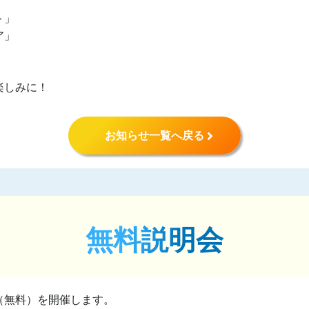
ト」
ア」
」
楽しみに！
お知らせ一覧へ戻る
無料説明会
（無料）を開催します。