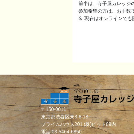
前半は、寺子屋カレッジ
参加希望の方は、お手数
現在はオンラインでも
〒150-0011
東京都渋谷区東3-6-18
プライムハウス201 (株)ビット89内
電話:
03-5464-6850