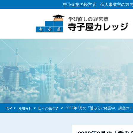
中小企業の経営者、個人事業主の方
2023年2月の「近みらい経営学」講座
TOP
お知らせ
日々の気付き