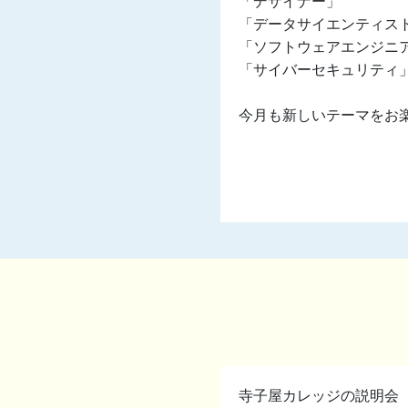
「デザイナー」
「データサイエンティス
「ソフトウェアエンジニ
「サイバーセキュリティ
今月も新しいテーマをお
寺子屋カレッジの説明会