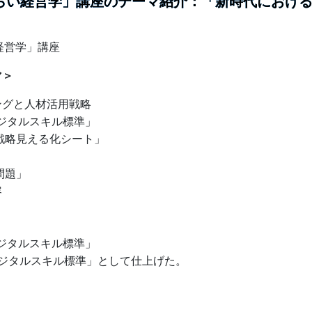
近みらい経営学」講座のテーマ紹介：「新時代におけ
経営学」講座
マ＞
ングと人材活用戦略
デジタルスキル標準」
「戦略見える化シート」
問題」
容
デジタルスキル標準」
01「デジタルスキル標準」として仕上げた。
」