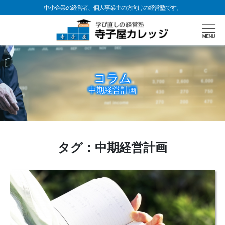
中小企業の経営者、個人事業主の方向けの経営塾です。
コラム
中期経営計画
タグ：中期経営計画