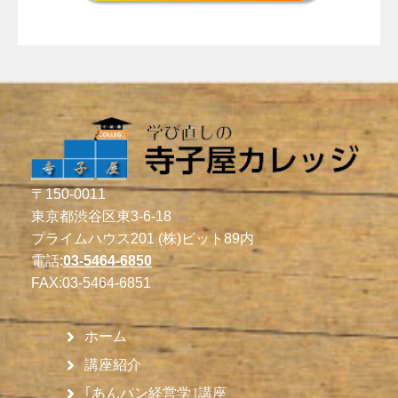
〒150-0011
東京都渋谷区東3-6-18
プライムハウス201 (株)ビット89内
電話:
03-5464-6850
FAX:
03-5464-6851
ホーム
講座紹介
｢あんパン経営学｣講座