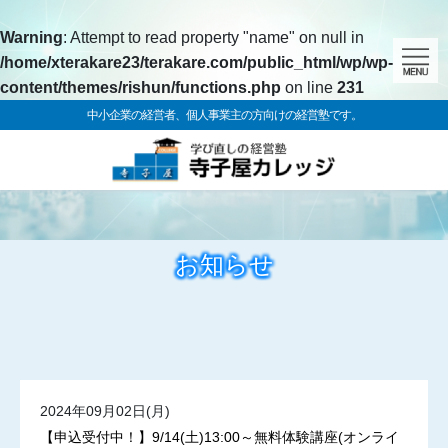
Warning
: Attempt to read property "name" on null in
/home/xterakare23/terakare.com/public_html/wp/wp-
content/themes/rishun/functions.php
on line
231
中小企業の経営者、個人事業主の方向けの経営塾です。
お知らせ
2024年09月02日(月)
【申込受付中！】9/14(土)13:00～無料体験講座(オンライ